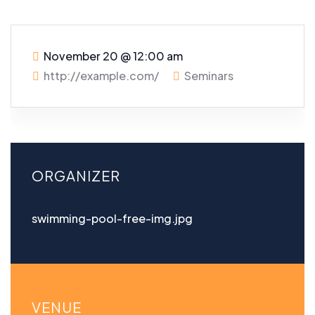
November 20
@
12:00 am
http://example.com/
Seminars
ORGANIZER
swimming-pool-free-img.jpg
VENUE