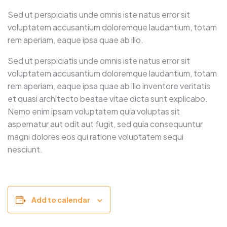
Sed ut perspiciatis unde omnis iste natus error sit
voluptatem accusantium doloremque laudantium, totam
rem aperiam, eaque ipsa quae ab illo.
Sed ut perspiciatis unde omnis iste natus error sit
voluptatem accusantium doloremque laudantium, totam
rem aperiam, eaque ipsa quae ab illo inventore veritatis
et quasi architecto beatae vitae dicta sunt explicabo.
Nemo enim ipsam voluptatem quia voluptas sit
aspernatur aut odit aut fugit, sed quia consequuntur
magni dolores eos qui ratione voluptatem sequi
nesciunt.
Add to calendar